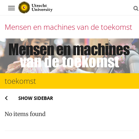
Navigation
Mensen en machines van de toekomst
Skip
to
content
toekomst
SHOW SIDEBAR
No items found